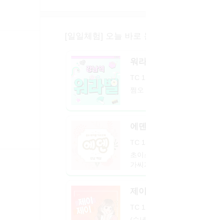
[일일체험] 오늘 바로 돈 벌 수 있는 가게
워라밸
TC 120,000원
쩜오 하퍼 워라밸
에덴
TC 130,000원
초이스 스트레스 받지 마시고
가씨가 갑인 곳 에덴으로 오
제이제이
TC 120,000원
(수년간 꾸준한 영업중) 제이